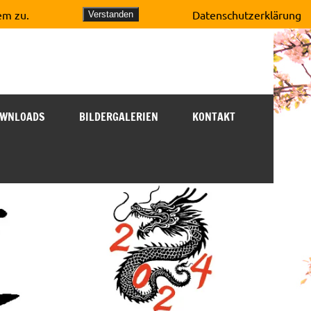
em zu.
Datenschutzerklärung
Verstanden
WNLOADS
BILDERGALERIEN
KONTAKT