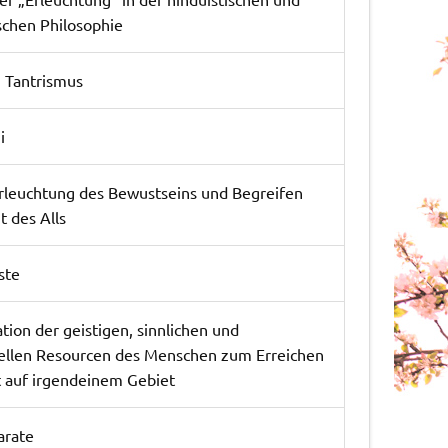
schen Philosophie
m Tantrismus
i
rleuchtung des Bewustseins und Begreifen
t des Alls
ste
tion der geistigen, sinnlichen und
uellen Resourcen des Menschen zum Erreichen
 auf irgendeinem Gebiet
arate