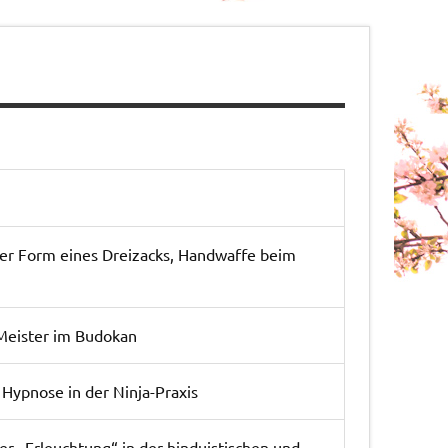
der Form eines Dreizacks, Handwaffe beim
Meister im Budokan
 Hypnose in der Ninja-Praxis
er „Erleuchtung“ in der hinduistischen und