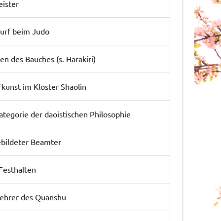
eister
urf beim Judo
en des Bauches (s. Harakiri)
unst im Kloster Shaolin
Kategorie der daoistischen Philosophie
ebildeter Beamter
Festhalten
Lehrer des Quanshu