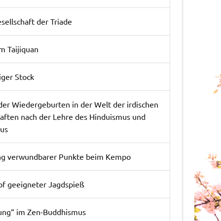
ellschaft der Triade
m Taijiquan
iger Stock
 der Wiedergeburten in der Welt der irdischen
aften nach der Lehre des Hinduismus und
us
ng verwundbarer Punkte beim Kempo
f geeigneter Jagdspieß
ung“ im Zen-Buddhismus