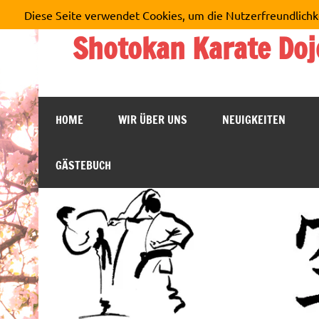
Zum
Diese Seite verwendet Cookies, um die Nutzerfreundlichk
Inhalt
springen
Shotokan Karate Doj
HOME
WIR ÜBER UNS
NEUIGKEITEN
GÄSTEBUCH