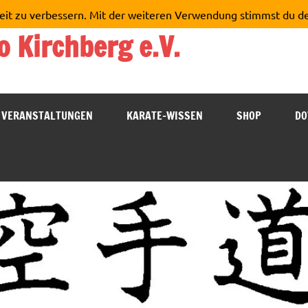
eit zu verbessern. Mit der weiteren Verwendung stimmst du d
o Kirchberg e.V.
VERANSTALTUNGEN
KARATE-WISSEN
SHOP
DO