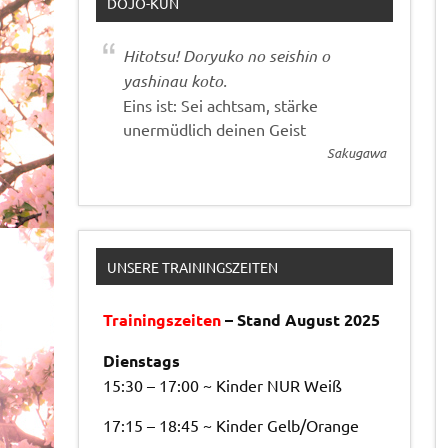
DOJO-KUN
Hitotsu! Doryuko no seishin o
yashinau koto.
Eins ist: Sei achtsam, stärke
unermüdlich deinen Geist
Sakugawa
UNSERE TRAININGSZEITEN
Trainingszeiten
– Stand August 2025
Dienstags
15:30 – 17:00 ~ Kinder NUR Weiß
17:15 – 18:45 ~ Kinder Gelb/Orange