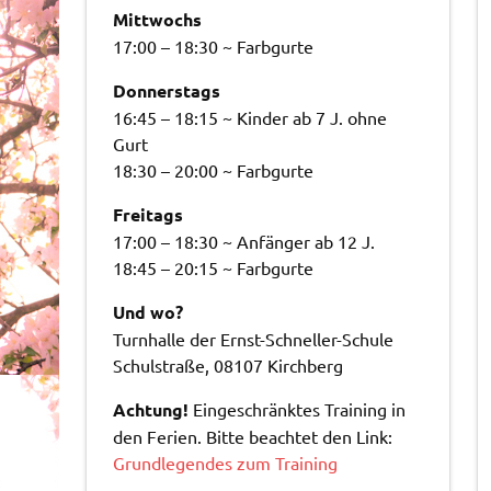
Mittwochs
17:00 – 18:30 ~ Farbgurte
Donnerstags
16:45 – 18:15 ~ Kinder ab 7 J. ohne
Gurt
18:30 – 20:00 ~ Farbgurte
Freitags
17:00 – 18:30 ~ Anfänger ab 12 J.
18:45 – 20:15 ~ Farbgurte
Und wo?
Turnhalle der Ernst-Schneller-Schule
Schulstraße, 08107 Kirchberg
Achtung!
Eingeschränktes Training in
den Ferien. Bitte beachtet den Link:
Grundlegendes zum Training