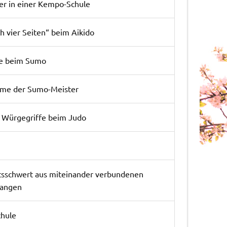
rer in einer Kempo-Schule
h vier Seiten“ beim Aikido
le beim Sumo
me der Sumo-Meister
 Würgegriffe beim Judo
tsschwert aus miteinander verbundenen
angen
hule