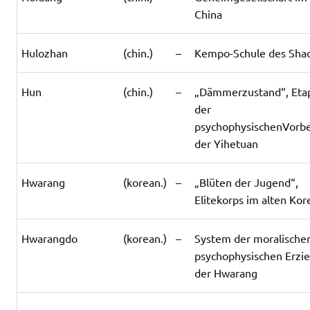
China
Hulozhan
(chin.)
–
Kempo-Schule des Shao
Hun
(chin.)
–
„Dämmerzustand“, Eta
der
psychophysischenVorbe
der Yihetuan
Hwarang
(korean.)
–
„Blüten der Jugend“,
Elitekorps im alten Kor
Hwarangdo
(korean.)
–
System der moralische
psychophysischen Erzi
der Hwarang