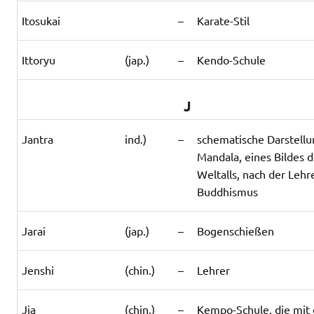
Itosukai
–
Karate-Stil
Ittoryu
(jap.)
–
Kendo-Schule
J
Jantra
ind.)
–
schematische Darstellu
Mandala, eines Bildes 
Weltalls, nach der Lehr
Buddhismus
Jarai
(jap.)
–
Bogenschießen
Jenshi
(chin.)
–
Lehrer
Jia
(chin.)
–
Kempo-Schule, die mit