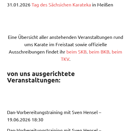
31.01.2026
Tag des Sächsichen Karateka
in Meißen
Eine Übersicht aller anstehenden Veranstaltungen rund
ums Karate im Freistaat sowie offizielle
Ausschreibungen findet ihr
beim SKB
.
beim BKB
.
beim
TKV
.
von uns ausgerichtete
Veranstaltungen:
Dan-Vorbereitungstraining mit Sven Hensel –
19.06.2026 18:30
Dan-Vorbereitungstraining mit Sven Hensel –