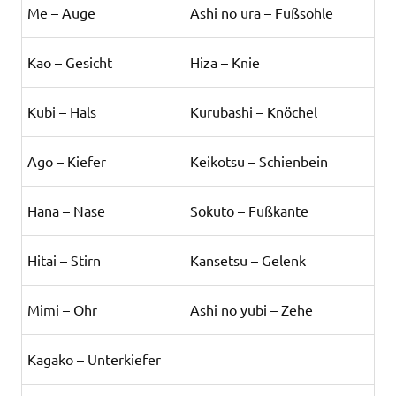
Me – Auge
Ashi no ura – Fußsohle
Kao – Gesicht
Hiza – Knie
Kubi – Hals
Kurubashi – Knöchel
Ago – Kiefer
Keikotsu – Schienbein
Hana – Nase
Sokuto – Fußkante
Hitai – Stirn
Kansetsu – Gelenk
Mimi – Ohr
Ashi no yubi – Zehe
Kagako – Unterkiefer