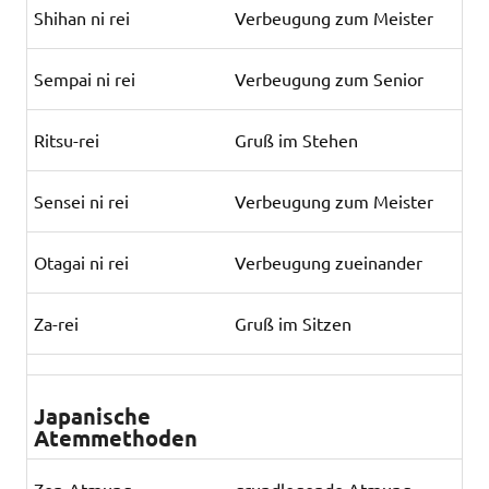
Shihan ni rei
Verbeugung zum Meister
Sempai ni rei
Verbeugung zum Senior
Ritsu-rei
Gruß im Stehen
Sensei ni rei
Verbeugung zum Meister
Otagai ni rei
Verbeugung zueinander
Za-rei
Gruß im Sitzen
Japanische
Atemmethoden
Zen-Atmung
grundlegende Atmung