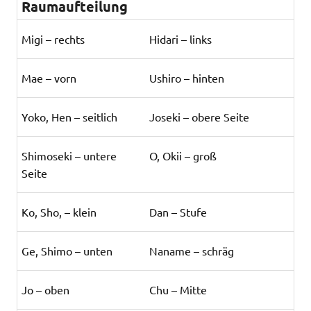
Raumaufteilung
Migi – rechts
Hidari – links
Mae – vorn
Ushiro – hinten
Yoko, Hen – seitlich
Joseki – obere Seite
Shimoseki – untere
O, Okii – groß
Seite
Ko, Sho, – klein
Dan – Stufe
Ge, Shimo – unten
Naname – schräg
Jo – oben
Chu – Mitte