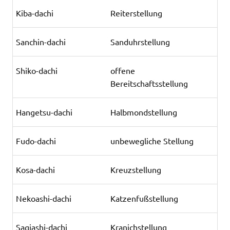
Kiba-dachi
Reiterstellung
Sanchin-dachi
Sanduhrstellung
Shiko-dachi
offene
Bereitschaftsstellung
Hangetsu-dachi
Halbmondstellung
Fudo-dachi
unbewegliche Stellung
Kosa-dachi
Kreuzstellung
Nekoashi-dachi
Katzenfußstellung
Sagiashi-dachi
Kranichstellung