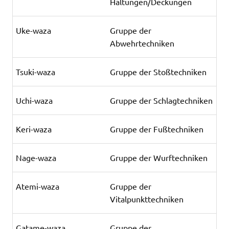
Haltungen/Deckungen
Uke-waza
Gruppe der
Abwehrtechniken
Tsuki-waza
Gruppe der Stoßtechniken
Uchi-waza
Gruppe der Schlagtechniken
Keri-waza
Gruppe der Fußtechniken
Nage-waza
Gruppe der Wurftechniken
Atemi-waza
Gruppe der
Vitalpunkttechniken
Gatame-waza
Gruppe der