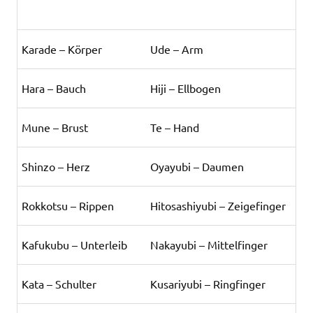
Karade – Körper
Ude – Arm
Hara – Bauch
Hiji – Ellbogen
Mune – Brust
Te – Hand
Shinzo – Herz
Oyayubi – Daumen
Rokkotsu – Rippen
Hitosashiyubi – Zeigefinger
Kafukubu – Unterleib
Nakayubi – Mittelfinger
Kata – Schulter
Kusariyubi – Ringfinger