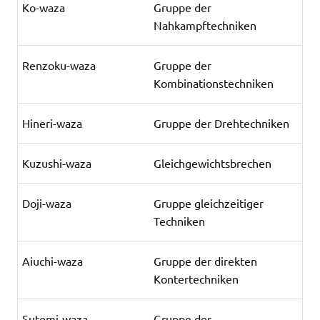
Ko-waza
Gruppe der
Nahkampftechniken
Renzoku-waza
Gruppe der
Kombinationstechniken
Hineri-waza
Gruppe der Drehtechniken
Kuzushi-waza
Gleichgewichtsbrechen
Doji-waza
Gruppe gleichzeitiger
Techniken
Aiuchi-waza
Gruppe der direkten
Kontertechniken
Sutemi-waza
Gruppe der