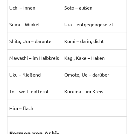
Uchi – innen
Soto – außen
Sumi – Winkel
Ura – entgegengesetzt
Shita, Ura – darunter
Komi – darin, dicht
Mawashi – im Halbkreis
Kagi, Kake – Haken
Uku – fließend
Omote, Ue – darüber
To – weit, entfernt
Kuruma – im Kreis
Hira – flach
Formen von Ashi-