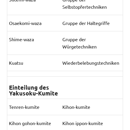
Selbstopfertechniken
Osaekomi-waza
Gruppe der Haltegriffe
Shime-waza
Gruppe der
Würgetechniken
Kuatsu
Wiederbelebungstechniken
Einteilung des
Yakusoku-Kumite
Tenren-kumite
Kihon-kumite
Kihon gohon-kumite
Kihon ippon-kumite