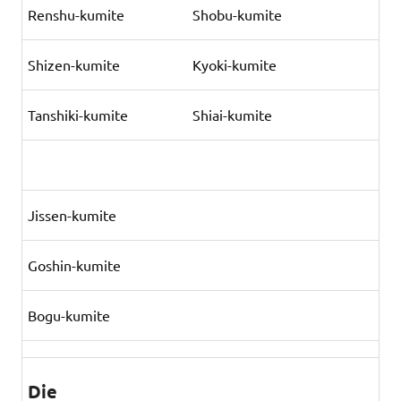
Renshu-kumite
Shobu-kumite
Shizen-kumite
Kyoki-kumite
Tanshiki-kumite
Shiai-kumite
Jissen-kumite
Goshin-kumite
Bogu-kumite
Die