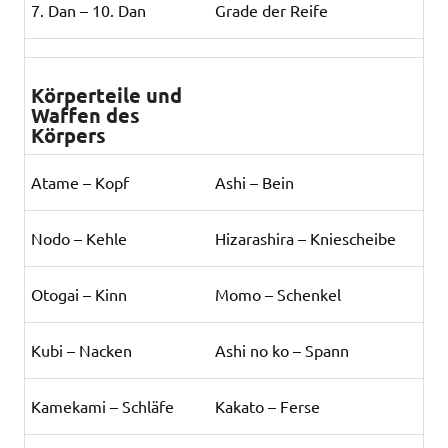
7. Dan – 10. Dan
Grade der Reife
Körperteile und
Waffen des
Körpers
Atame – Kopf
Ashi – Bein
Nodo – Kehle
Hizarashira – Kniescheibe
Otogai – Kinn
Momo – Schenkel
Kubi – Nacken
Ashi no ko – Spann
Kamekami – Schläfe
Kakato – Ferse