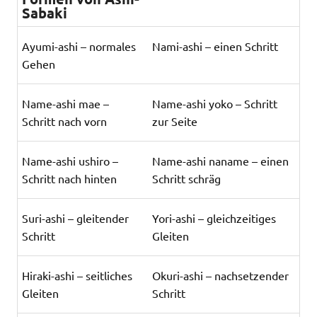
Sabaki
Ayumi-ashi – normales
Nami-ashi – einen Schritt
Gehen
Name-ashi mae –
Name-ashi yoko – Schritt
Schritt nach vorn
zur Seite
Name-ashi ushiro –
Name-ashi naname – einen
Schritt nach hinten
Schritt schräg
Suri-ashi – gleitender
Yori-ashi – gleichzeitiges
Schritt
Gleiten
Hiraki-ashi – seitliches
Okuri-ashi – nachsetzender
Gleiten
Schritt