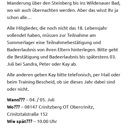
Wanderung über den Steinberg bis ins Wildenauer Bad,
wo wir auch übernachten werden. Aber das wisst Ihr ja
schon alle…
Alle Mitglieder, die noch nicht das 18. Lebensjahr
vollendet haben, müssen zur Teilnahme am
Sommerlager eine Teilnahmebestätigung und
Badeerlaubnis von ihren Eltern hinterlegen. Bitte gebt
die Bestätigung und Badeerlaubnis bis spätestens 03.
Juli bei Sandra, Peter oder Kay ab.
Alle anderen geben Kay bitte telefonisch, per Mail oder
beim Training Bescheid, ob sie dieses Jahr dabei sind
oder nicht.
Wann???
– 04. / 05. Juli
Wo???
– 08147 Crinitzberg OT Obercrinitz,
Crinitztalstraße 152
Wie spät???
– 10.00 Uhr