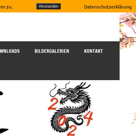
em zu.
Datenschutzerklärung
Verstanden
WNLOADS
BILDERGALERIEN
KONTAKT