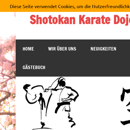
Zum
Diese Seite verwendet Cookies, um die Nutzerfreundlichk
Inhalt
springen
Shotokan Karate Doj
HOME
WIR ÜBER UNS
NEUIGKEITEN
GÄSTEBUCH