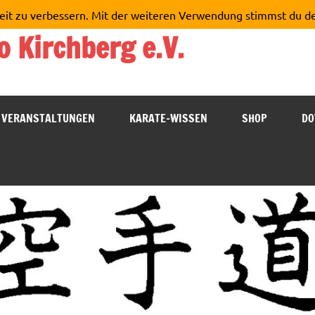
eit zu verbessern. Mit der weiteren Verwendung stimmst du d
o Kirchberg e.V.
VERANSTALTUNGEN
KARATE-WISSEN
SHOP
DO