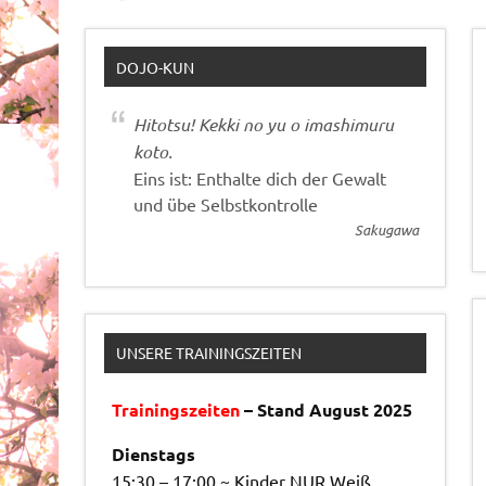
DOJO-KUN
Hitotsu! Kekki no yu o imashimuru
koto.
Eins ist: Enthalte dich der Gewalt
und übe Selbstkontrolle
Sakugawa
UNSERE TRAININGSZEITEN
Trainingszeiten
– Stand August 2025
Dienstags
15:30 – 17:00 ~ Kinder NUR Weiß