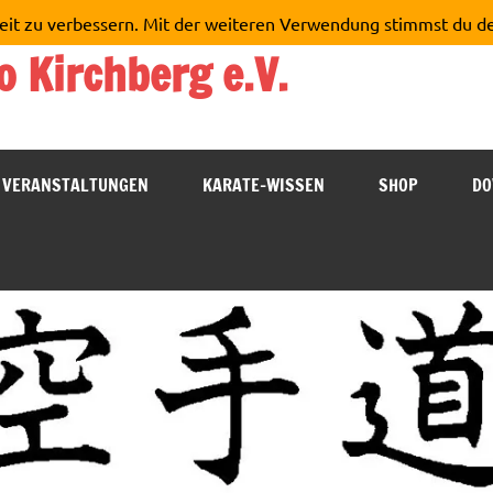
eit zu verbessern. Mit der weiteren Verwendung stimmst du d
o Kirchberg e.V.
VERANSTALTUNGEN
KARATE-WISSEN
SHOP
DO