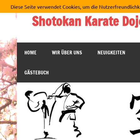
Zum
Diese Seite verwendet Cookies, um die Nutzerfreundlichk
Inhalt
springen
Shotokan Karate Doj
HOME
WIR ÜBER UNS
NEUIGKEITEN
GÄSTEBUCH