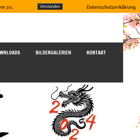
em zu.
Datenschutzerklärung
Verstanden
WNLOADS
BILDERGALERIEN
KONTAKT