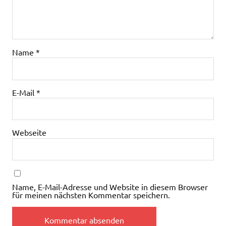
Name
*
E-Mail
*
Webseite
Name, E-Mail-Adresse und Website in diesem Browser
für meinen nächsten Kommentar speichern.