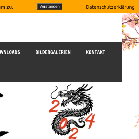
em zu.
Datenschutzerklärung
Verstanden
WNLOADS
BILDERGALERIEN
KONTAKT