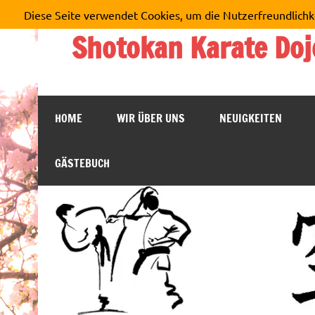
Zum
Diese Seite verwendet Cookies, um die Nutzerfreundlichk
Inhalt
springen
Shotokan Karate Doj
HOME
WIR ÜBER UNS
NEUIGKEITEN
GÄSTEBUCH