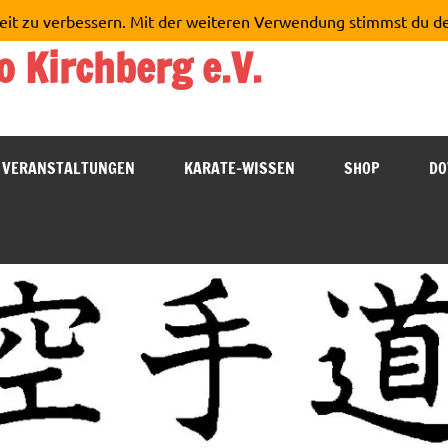
eit zu verbessern. Mit der weiteren Verwendung stimmst du d
o Kirchberg e.V.
VERANSTALTUNGEN
KARATE-WISSEN
SHOP
DO