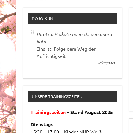
DOJO-KUN
Hitotsu! Makoto no michi o mamoru
koto.
Eins ist: Folge dem Weg der
Aufrichtigkeit
Sakugawa
UNSERE TRAININGSZEITEN
Trainingszeiten
– Stand August 2025
Dienstags
15:30 – 17:00 ~ Kinder NUR Weiß