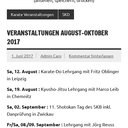
Karate Veranstaltungen
SKD
VERANSTALTUNGEN AUGUST-OKTOBER
2017
1. Juni 2017
Admin Caro
Kommentar hinterlassen
Sa, 12. August :
Karate-Do Lehrgang mit Fritz Oblinger
in Leipzig
Sa, 19. August :
Kyusho-Jitsu Lehrgang mit Marco Leib
in Chemnitz
Sa, 02. September :
11. Shotokan Tag des SKB inkl.
Danprüfung in Zwickau
Fr/Sa, 08./09. September :
Lehrgang mit Jörg Reuss