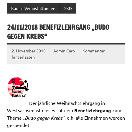
Karate Veranstaltungen
SKD
24/11/2018 BENEFIZLEHRGANG „BUDO
GEGEN KREBS“
2. November 2018
Admin Caro
Kommentar
hinterlassen
Der jährliche Weihnachtslehrgang in
Westsachsen ist dieses Jahr ein
Benefizlehrgang
zum
Thema
„Budo gegen Krebs“
, d.h. alle Einnahmen werden
gespendet.