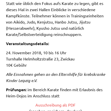
Statt wie üblich den Fokus aufs Karate zu legen, gibt es
dieses Mal in zwei Hallen Einblicke in verschiedene
Kampfkünste. Teilnehmer können in Trainingseinheiten
von Aikido, Judo, Kenjutsu, Hanbo Jutsu, Jijutsu
(Messerabwehr), Kyusho Jutsu und natürlich
Karate/Selbstverteidigung reinschnuppern.
Veranstaltungsdetails:
24. November 2018, 10 bis 16 Uhr
Turnhalle Helmholtzstraße 23, Zwickau
10€ Gebühr
Alle Einnahmen gehen an den Elternhilfe für krebskranke
Kinder Leipzig e.V.
Prüfungen:
im Bereich Karate finden mit Erlaubnis des
Heim-Dojos im Anschluss statt
Ausschreibung als PDF
(ansehen, speichern, drucken)